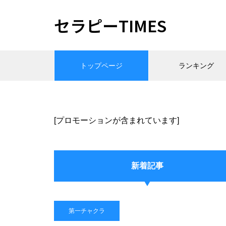
セラピーTIMES
トップページ
ランキング
[プロモーションが含まれています]
新着記事
第一チャクラ