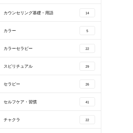
カウンセリング基礎・用語
14
カラー
5
カラーセラピー
22
スピリチュアル
29
セラピー
26
セルフケア・習慣
41
チャクラ
22