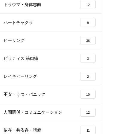
トラウマ・身体志向
12
ハートチャクラ
9
ヒーリング
36
ピラティス 筋肉痛
3
レイキヒーリング
2
不安・うつ・パニック
10
人間関係・コミュニケーション
12
依存・共依存・嗜癖
11