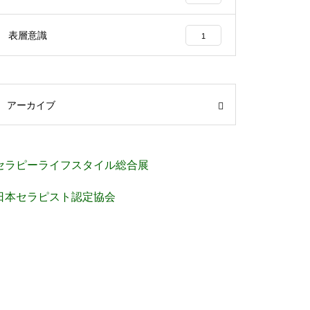
表層意識
1
アーカイブ
セラピーライフスタイル総合展
日本セラピスト認定協会