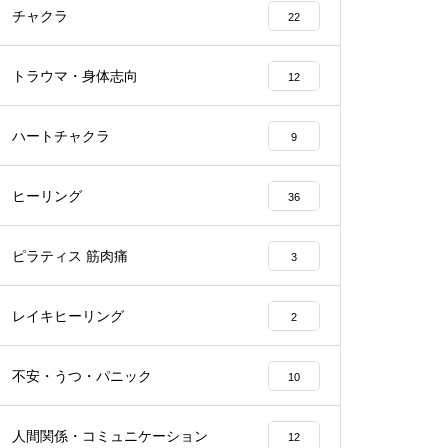
チャクラ
22
トラウマ・身体志向
12
ハートチャクラ
9
ヒーリング
36
ピラティス 筋肉痛
3
レイキヒーリング
2
不安・うつ・パニック
10
人間関係・コミュニケーション
12