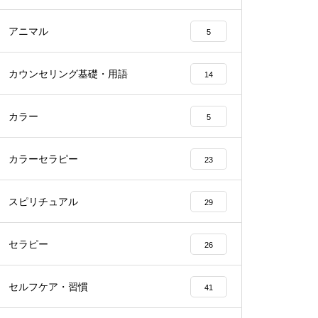
アニマル
5
カウンセリング基礎・用語
14
カラー
5
カラーセラピー
23
スピリチュアル
29
セラピー
26
セルフケア・習慣
41