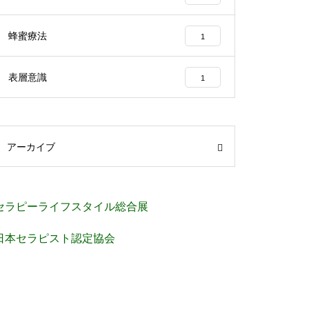
蜂蜜療法
1
表層意識
1
アーカイブ
セラピーライフスタイル総合展
日本セラピスト認定協会