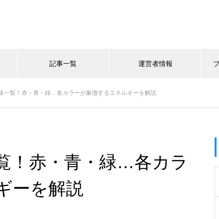
記事一覧
運営者情報
味一覧！赤・青・緑…各カラーが象徴するエネルギーを解説
覧！赤・青・緑…各カラ
ギーを解説