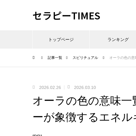
セラピーTIMES
トップページ
ランキング
記事一覧
スピリチュアル
オーラの色の意
2026.02.26
2026.03.10
オーラの色の意味一
ーが象徴するエネル