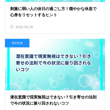
刺激に弱い人の休日の過ごし方！穏やかな休息で
心身をリセットするヒント
2026.06.25
潜在意識
潜在意識で現実無視はできない？引き寄せの法則
で今の状況に振り回されないコツ