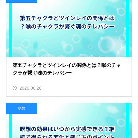
第五チャクラとツインレイの関係とは？喉のチャ
クラが繋ぐ魂のテレパシー
2026.06.28
瞑想