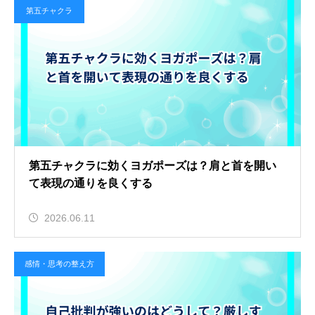
第五チャクラ
第五チャクラに効くヨガポーズは？肩と首を開い
て表現の通りを良くする
2026.06.11
感情・思考の整え方