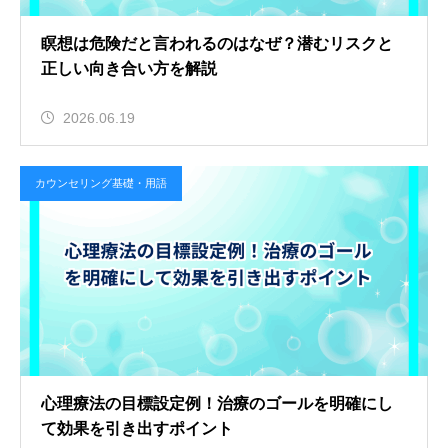
瞑想は危険だと言われるのはなぜ？潜むリスクと
正しい向き合い方を解説
2026.06.19
カウンセリング基礎・用語
心理療法の目標設定例！治療のゴールを明確にし
て効果を引き出すポイント