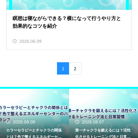
瞑想は寝ながらできる？横になって行うやり方と
効果的なコツを紹介
2026.06.09
1
2
2026.08.07
2026.08.06
第一チャクラを鍛えるには？活性
ツインレイ女性の拒絶反応とは？
化させるトレーニング法と日常習
愛の試練「サイレント期間」の真