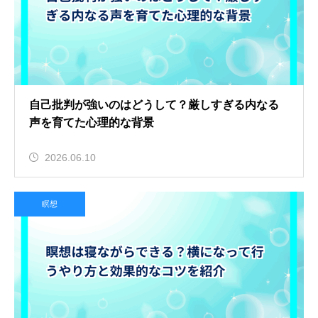
自己批判が強いのはどうして？厳しすぎる内なる
声を育てた心理的な背景
2026.06.10
瞑想