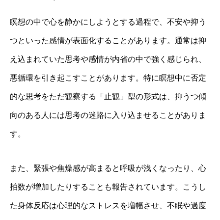
瞑想の中で心を静かにしようとする過程で、不安や抑う
つといった感情が表面化することがあります。通常は抑
え込まれていた思考や感情が内省の中で強く感じられ、
悪循環を引き起こすことがあります。特に瞑想中に否定
的な思考をただ観察する「止観」型の形式は、抑うつ傾
向のある人には思考の迷路に入り込ませることがありま
す。
また、緊張や焦燥感が高まると呼吸が浅くなったり、心
拍数が増加したりすることも報告されています。こうし
た身体反応は心理的なストレスを増幅させ、不眠や過度