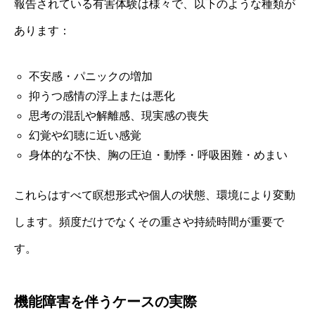
報告されている有害体験は様々で、以下のような種類が
あります：
不安感・パニックの増加
抑うつ感情の浮上または悪化
思考の混乱や解離感、現実感の喪失
幻覚や幻聴に近い感覚
身体的な不快、胸の圧迫・動悸・呼吸困難・めまい
これらはすべて瞑想形式や個人の状態、環境により変動
します。頻度だけでなくその重さや持続時間が重要で
す。
機能障害を伴うケースの実際