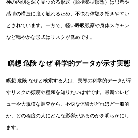
神の内側を深く見つめる形式（脱構築型瞑想）は思考や
感情の構造に強く触れるため、不快な体験を招きやすい
とされています。一方で、軽い呼吸観察や身体スキャン
など穏やかな形式はリスクが低めです。
瞑想 危険 なぜ 科学的データが示す実態
瞑想 危険 なぜと検索する人は、実際の科学的データが示
すリスクの頻度や種類を知りたいはずです。最新のレビ
ューや大規模な調査から、不快な体験がどれほど一般的
か、どの程度の人にどんな影響があるのかを明らかにし
ます。