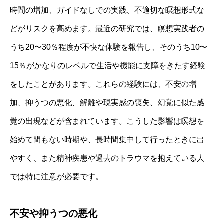
時間の増加、ガイドなしでの実践、不適切な瞑想形式な
どがリスクを高めます。最近の研究では、瞑想実践者の
うち20〜30％程度が不快な体験を報告し、そのうち10〜
15％がかなりのレベルで生活や機能に支障をきたす経験
をしたことがあります。これらの経験には、不安の増
加、抑うつの悪化、解離や現実感の喪失、幻覚に似た感
覚の出現などが含まれています。こうした影響は瞑想を
始めて間もない時期や、長時間集中して行ったときに出
やすく、また精神疾患や過去のトラウマを抱えている人
では特に注意が必要です。
不安や抑うつの悪化