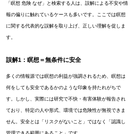
「瞑想 危険 なぜ」と検索する人は、誤解による不安や情
報の偏りに触れているケースも多いです。ここでは瞑想
に関する代表的な誤解を取り上げ、正しい理解を促しま
す。
誤解1：瞑想＝無条件に安全
多くの情報源では瞑想の利益が強調されるため、瞑想は
何をしても安全であるかのような印象を持たれがちで
す。しかし、実際には研究で不快・有害体験が報告され
ており、特定の人や形式、環境では危険性が無視できま
せん。安全とは「リスクがないこと」ではなく「認識し
管理できる範囲にあること」です。