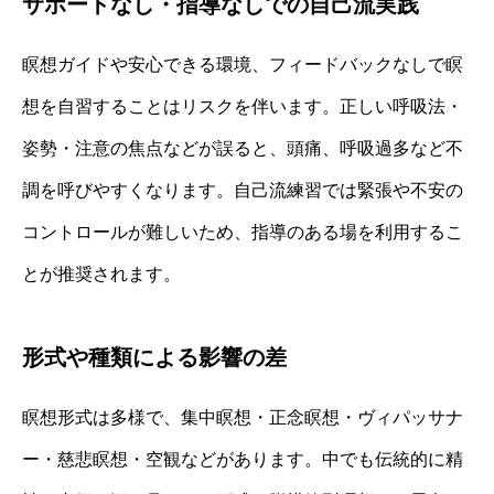
サポートなし・指導なしでの自己流実践
瞑想ガイドや安心できる環境、フィードバックなしで瞑
想を自習することはリスクを伴います。正しい呼吸法・
姿勢・注意の焦点などが誤ると、頭痛、呼吸過多など不
調を呼びやすくなります。自己流練習では緊張や不安の
コントロールが難しいため、指導のある場を利用するこ
とが推奨されます。
形式や種類による影響の差
瞑想形式は多様で、集中瞑想・正念瞑想・ヴィパッサナ
ー・慈悲瞑想・空観などがあります。中でも伝統的に精