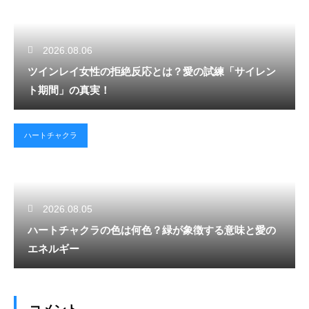
2026.08.06
ツインレイ女性の拒絶反応とは？愛の試練「サイレン
ト期間」の真実！
ハートチャクラ
2026.08.05
ハートチャクラの色は何色？緑が象徴する意味と愛の
エネルギー