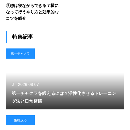
瞑想は寝ながらできる？横に
なって行うやり方と効果的な
コツを紹介
特集記事
第一チャクラ
2026.08.07
第一チャクラを鍛えるには？活性化させるトレーニン
グ法と日常習慣
拒絶反応