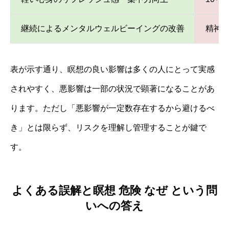
継続によるメンタルウェルビーイングの改善
精神
表が示す通り、瞑想の良い影響は多くの人にとって実感
されやすく、悪影響は一部の状況で顕著になることがあ
ります。ただし「悪影響が一定数存在するから避けるべ
き」とは限らず、リスクを理解し管理することが鍵で
す。
よくある誤解と瞑想 危険 なぜ という問
いへの答え