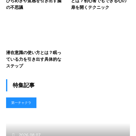
ひらめきや直感を引き出す脳
とは？初心者でもできる心の
の不思議
扉を開くテクニック
潜在意識の使い方とは？眠っ
ている力を引き出す具体的な
ステップ
特集記事
第一チャクラ
2026.08.07