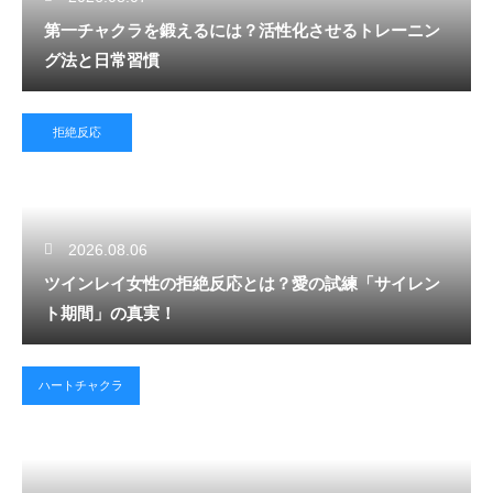
第一チャクラを鍛えるには？活性化させるトレーニン
グ法と日常習慣
拒絶反応
2026.08.06
ツインレイ女性の拒絶反応とは？愛の試練「サイレン
ト期間」の真実！
ハートチャクラ