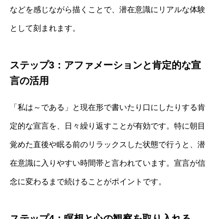
などを感じながら描くことで、潜在意識にリアルな体験
として刻まれます。
ステップ3：アファメーションと肯定的な宣
言の活用
「私は～である」と現在形で書いたり口にしたりする肯
定的な宣言を、日々繰り返すことが有効です。特に朝目
覚めた直後や眠る前のリラックスした状態で行うと、潜
在意識に入りやすい時間帯と言われています。宣言が信
念に変わるまで続けることがポイントです。
ステップ4：瞑想と心の観察を取り入れる