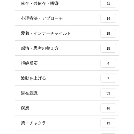
依存・共依存・嗜癖
11
心理療法・アプローチ
14
愛着・インナーチャイルド
15
感情・思考の整え方
15
拒絶反応
4
波動を上げる
7
潜在意識
33
瞑想
16
第一チャクラ
13