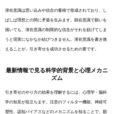
潜在意識は思い込みや信念の蓄積で形成されており、し
ばしば理想との間に矛盾を生みます。顕在意識で願いを
描いても、潜在意識の制限的な信念がそれを妨げてしま
うと現実になかなか結びつきません。潜在意識を書き換
えることが、引き寄せを成功させるための要です。
最新情報で見る科学的背景と心理メカニ
ズム
引き寄せのやり方の効果を理解するには、心理学・脳科
学の知見が役立ちます。注意のフィルター機能、神経可
塑性、認知バイアスなどのメカニズムを知ることで、願