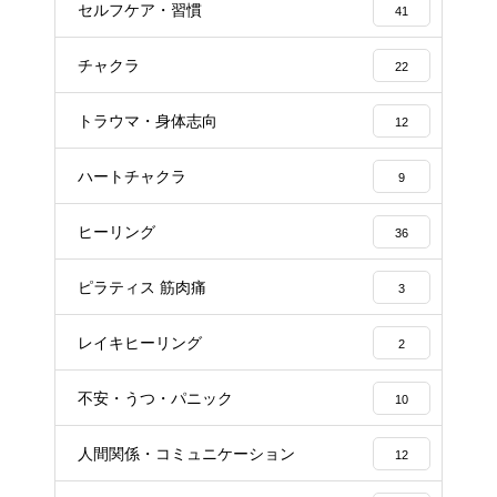
セルフケア・習慣
41
チャクラ
22
トラウマ・身体志向
12
ハートチャクラ
9
ヒーリング
36
ピラティス 筋肉痛
3
レイキヒーリング
2
不安・うつ・パニック
10
人間関係・コミュニケーション
12