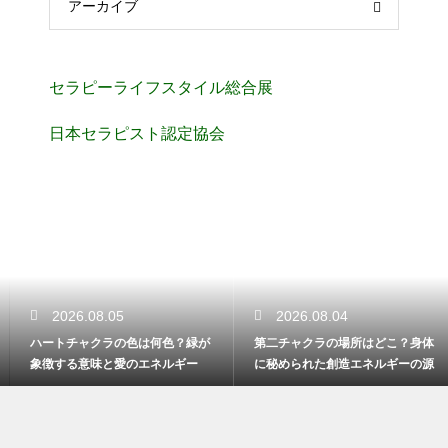
アーカイブ
セラピーライフスタイル総合展
日本セラピスト認定協会
2026.08.05
2026.08.04
ハートチャクラの色は何色？緑が
第二チャクラの場所はどこ？身体
象徴する意味と愛のエネルギー
に秘められた創造エネルギーの源