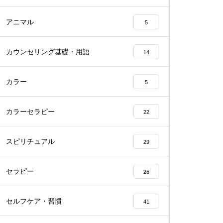
アニマル
5
カウンセリング基礎・用語
14
カラー
5
カラーセラピー
22
スピリチュアル
29
セラピー
26
セルフケア・習慣
41