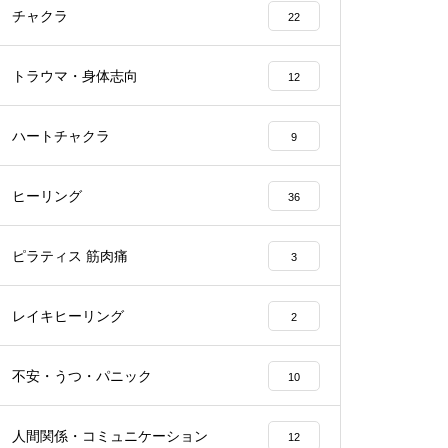
チャクラ
22
トラウマ・身体志向
12
ハートチャクラ
9
ヒーリング
36
ピラティス 筋肉痛
3
レイキヒーリング
2
不安・うつ・パニック
10
人間関係・コミュニケーション
12