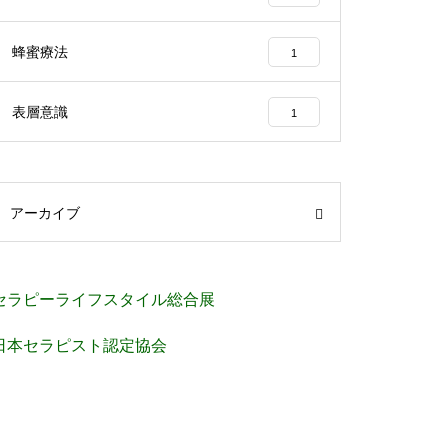
蜂蜜療法
1
表層意識
1
アーカイブ
セラピーライフスタイル総合展
日本セラピスト認定協会