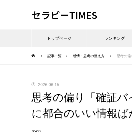
セラピーTIMES
トップページ
ランキング
記事一覧
感情・思考の整え方
思考の偏
2026.06.15
思考の偏り「確証バ
に都合のいい情報ば