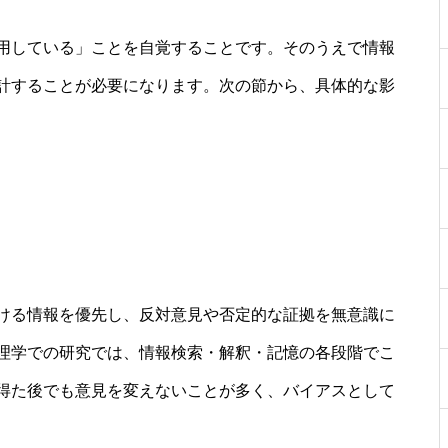
用している」ことを自覚することです。そのうえで情報
計することが必要になります。次の節から、具体的な影
ける情報を優先し、反対意見や否定的な証拠を無意識に
理学での研究では、情報検索・解釈・記憶の各段階でこ
得た後でも意見を変えないことが多く、バイアスとして