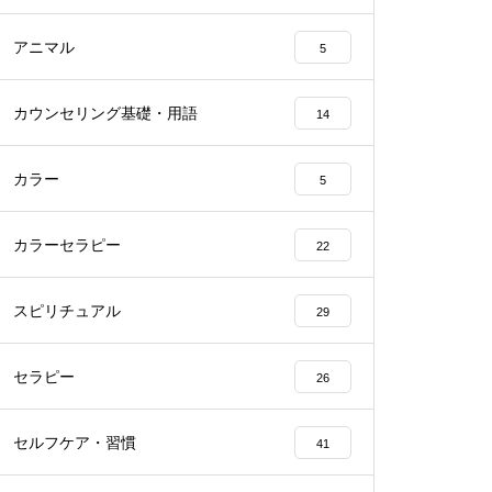
アニマル
5
カウンセリング基礎・用語
14
カラー
5
カラーセラピー
22
スピリチュアル
29
セラピー
26
セルフケア・習慣
41