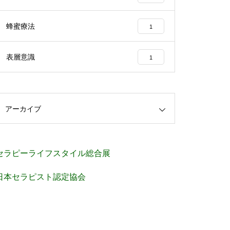
蜂蜜療法
1
表層意識
1
アーカイブ
セラピーライフスタイル総合展
日本セラピスト認定協会