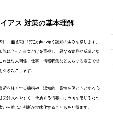
バイアス 対策の基本理解
際に、無意識に特定方向へ傾く認知の歪みを指します。
仮説に合った事実だけを重視し、異なる意見や反証とな
これは対人関係・仕事・情報収集などあらゆる場面で起
を引き起こします。
負荷を軽くする機構や、認知的一貫性を保とうとする心
は受け入れやすく、矛盾する情報には抵抗を感じるため
実から離れた判断が常態化することもあり得ます。