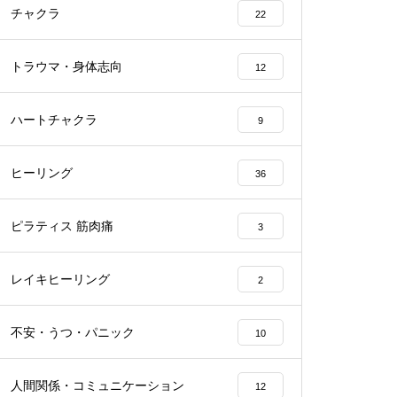
チャクラ
22
トラウマ・身体志向
12
ハートチャクラ
9
ヒーリング
36
ピラティス 筋肉痛
3
レイキヒーリング
2
不安・うつ・パニック
10
人間関係・コミュニケーション
12