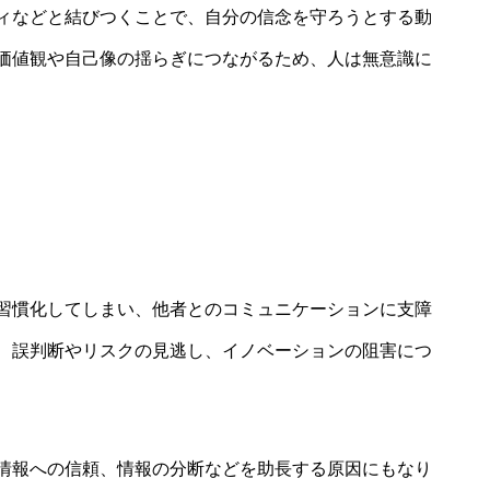
ィなどと結びつくことで、自分の信念を守ろうとする動
価値観や自己像の揺らぎにつながるため、人は無意識に
習慣化してしまい、他者とのコミュニケーションに支障
、誤判断やリスクの見逃し、イノベーションの阻害につ
情報への信頼、情報の分断などを助長する原因にもなり