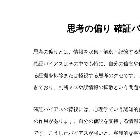
思考の偏り 確証
思考の偏りとは、情報を収集・解釈・記憶する
確証バイアスはその中でも特に、自分の信念や
る証拠を排除または軽視する思考のクセです。
きており、判断ミスや誤情報の拡散という問題
確証バイアスの背後には、心理学でいう認知的
の作用があります。自分の仮説を支持する情報
です。こうしたバイアスが強いと、客観的な事