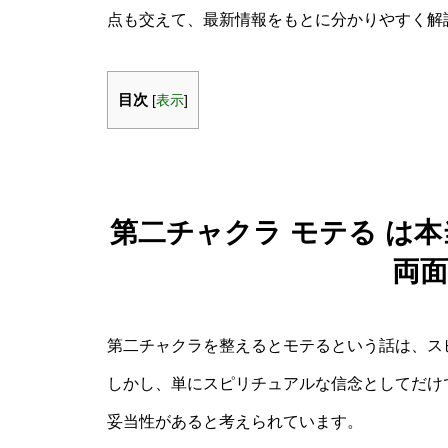
点も交えて、最新情報をもとに分かりやすく解
目次
[
表示
]
第二チャクラ モテる は
両
第二チャクラを整えるとモテるという話は、ス
しかし、単にスピリチュアルな信念としてだけ
妥当性があると考えられています。