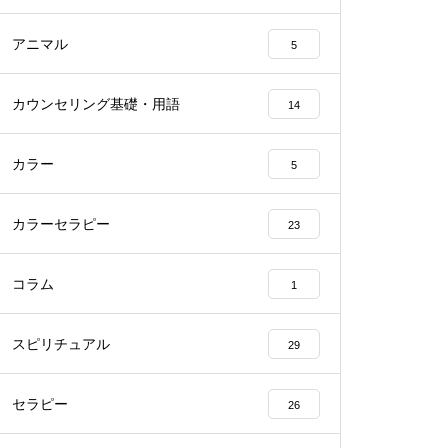
アニマル
5
カウンセリング基礎・用語
14
カラー
5
カラーセラピー
23
コラム
1
スピリチュアル
29
セラピー
26