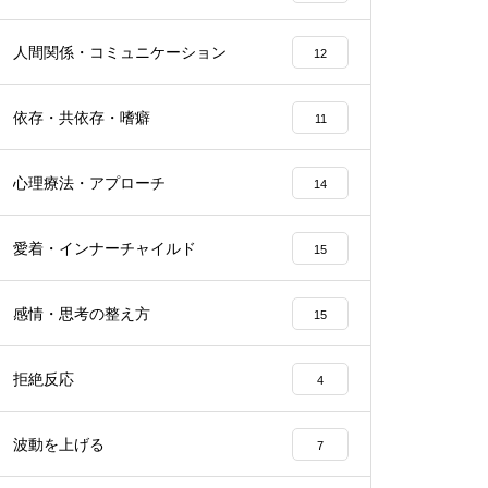
人間関係・コミュニケーション
12
依存・共依存・嗜癖
11
心理療法・アプローチ
14
愛着・インナーチャイルド
15
感情・思考の整え方
15
拒絶反応
4
波動を上げる
7