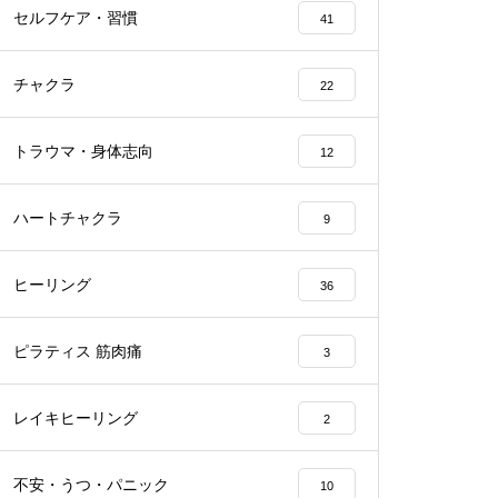
セルフケア・習慣
41
チャクラ
22
トラウマ・身体志向
12
ハートチャクラ
9
ヒーリング
36
ピラティス 筋肉痛
3
レイキヒーリング
2
不安・うつ・パニック
10