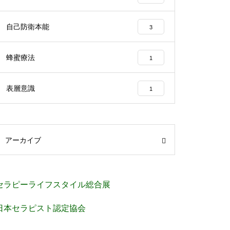
自己防衛本能
3
蜂蜜療法
1
表層意識
1
アーカイブ
セラピーライフスタイル総合展
日本セラピスト認定協会