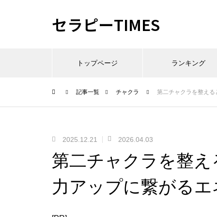
セラピーTIMES
トップページ
ランキング
記事一覧
チャクラ
第二チャクラを整える
2025.12.21
2026.04.03
第二チャクラを整え
力アップに繋がるエ