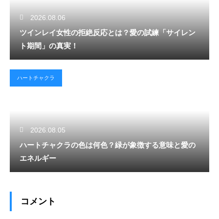
2026.08.06
ツインレイ女性の拒絶反応とは？愛の試練「サイレン
ト期間」の真実！
ハートチャクラ
2026.08.05
ハートチャクラの色は何色？緑が象徴する意味と愛の
エネルギー
コメント