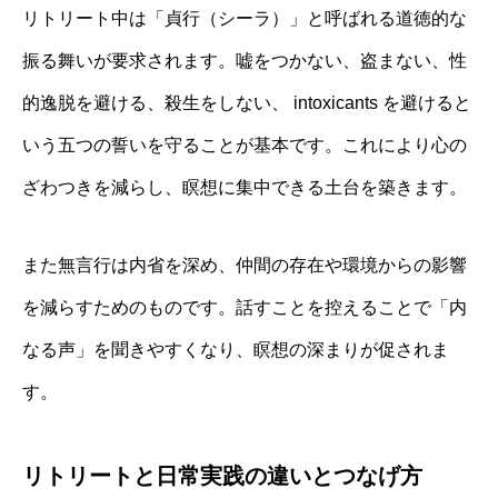
リトリート中は「貞行（シーラ）」と呼ばれる道徳的な
振る舞いが要求されます。嘘をつかない、盗まない、性
的逸脱を避ける、殺生をしない、 intoxicants を避けると
いう五つの誓いを守ることが基本です。これにより心の
ざわつきを減らし、瞑想に集中できる土台を築きます。
また無言行は内省を深め、仲間の存在や環境からの影響
を減らすためのものです。話すことを控えることで「内
なる声」を聞きやすくなり、瞑想の深まりが促されま
す。
リトリートと日常実践の違いとつなげ方