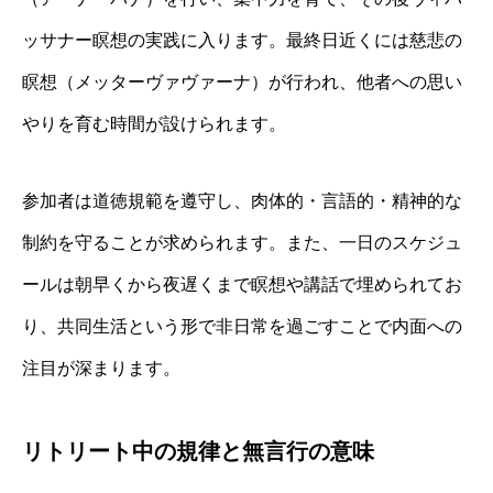
ッサナー瞑想の実践に入ります。最終日近くには慈悲の
瞑想（メッターヴァヴァーナ）が行われ、他者への思い
やりを育む時間が設けられます。
参加者は道徳規範を遵守し、肉体的・言語的・精神的な
制約を守ることが求められます。また、一日のスケジュ
ールは朝早くから夜遅くまで瞑想や講話で埋められてお
り、共同生活という形で非日常を過ごすことで内面への
注目が深まります。
リトリート中の規律と無言行の意味