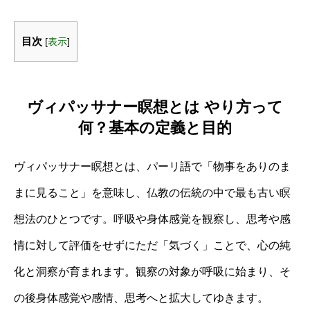
目次
[
表示
]
ヴィパッサナー瞑想とは やり方って
何？基本の定義と目的
ヴィパッサナー瞑想とは、パーリ語で「物事をありのま
まに見ること」を意味し、仏教の伝統の中で最も古い瞑
想法のひとつです。呼吸や身体感覚を観察し、思考や感
情に対して評価をせずにただ「気づく」ことで、心の純
化と洞察が育まれます。観察の対象が呼吸に始まり、そ
の後身体感覚や感情、思考へと拡大してゆきます。