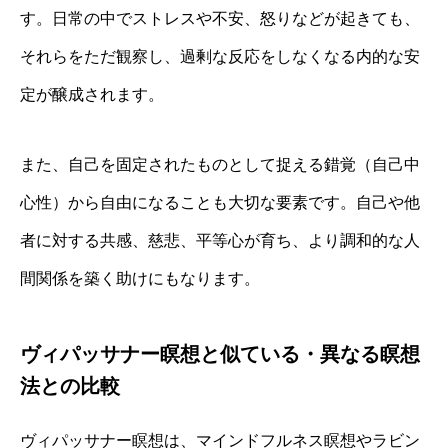
す。日常の中でストレスや不安、怒りなどが起きても、
それらをただ観察し、過剰な反応をしなくなる内的な安
定が醸成されます。
また、自己を固定されたものとして捉える錯覚（自己中
心性）から自由になることも大切な要素です。自己や他
者に対する共感、慈悲、平等心が育ち、より調和的な人
間関係を築く助けにもなります。
ヴィパッサナー瞑想と似ている・異なる瞑想
法との比較
ヴィパッサナー瞑想は、マインドフルネス瞑想やラビン