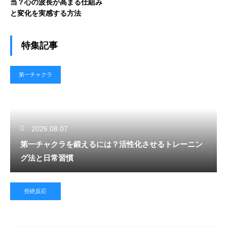
当？心の波長が高まる仕組み
と変化を実感する方法
特集記事
第一チャクラ
2026.08.07
第一チャクラを鍛えるには？活性化させるトレーニン
グ法と日常習慣
拒絶反応