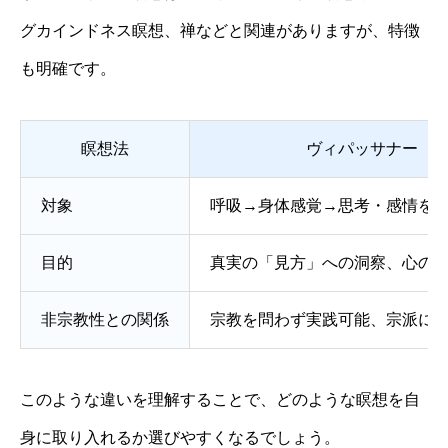
グカインドネス瞑想、禅などと関連がありますが、特徴
も明確です。
瞑想法
ヴィパッサナー
対象
呼吸→身体感覚→思考・感情を
目的
真実の「見方」への洞察、心の
非宗教性との関係
宗教を問わず実践可能、宗派に
このような違いを理解することで、どのような瞑想を自
身に取り入れるか選びやすくなるでしょう。