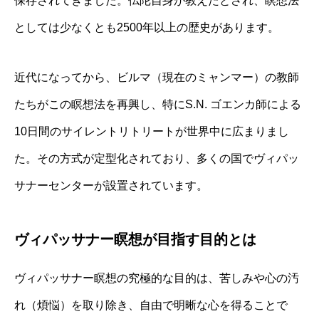
保存されてきました。仏陀自身が教えたとされ、瞑想法
としては少なくとも2500年以上の歴史があります。
近代になってから、ビルマ（現在のミャンマー）の教師
たちがこの瞑想法を再興し、特にS.N. ゴエンカ師による
10日間のサイレントリトリートが世界中に広まりまし
た。その方式が定型化されており、多くの国でヴィパッ
サナーセンターが設置されています。
ヴィパッサナー瞑想が目指す目的とは
ヴィパッサナー瞑想の究極的な目的は、苦しみや心の汚
れ（煩悩）を取り除き、自由で明晰な心を得ることで