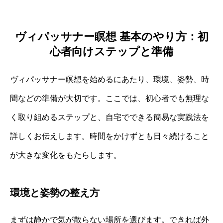
ヴィパッサナー瞑想 基本のやり方：初
心者向けステップと準備
ヴィパッサナー瞑想を始めるにあたり、環境、姿勢、時
間などの準備が大切です。ここでは、初心者でも無理な
く取り組めるステップと、自宅でできる簡易な実践法を
詳しくお伝えします。時間をかけずとも日々続けること
が大きな変化をもたらします。
環境と姿勢の整え方
まずは静かで気が散らない場所を選びます。できれば外