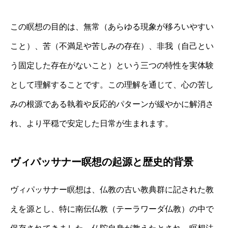
この瞑想の目的は、無常（あらゆる現象が移ろいやすい
こと）、苦（不満足や苦しみの存在）、非我（自己とい
う固定した存在がないこと）という三つの特性を実体験
として理解することです。この理解を通じて、心の苦し
みの根源である執着や反応的パターンが緩やかに解消さ
れ、より平穏で安定した日常が生まれます。
ヴィパッサナー瞑想の起源と歴史的背景
ヴィパッサナー瞑想は、仏教の古い教典群に記された教
えを源とし、特に南伝仏教（テーラワーダ仏教）の中で