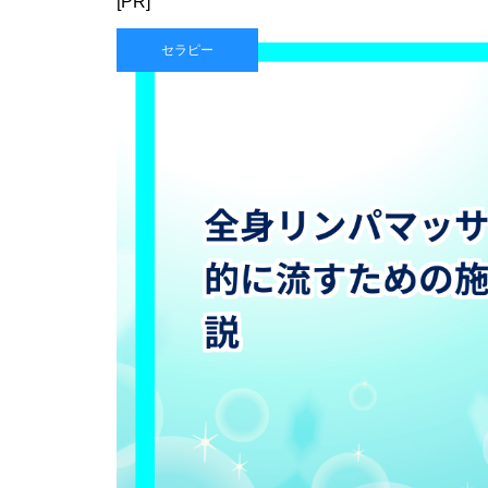
[PR]
セラピー