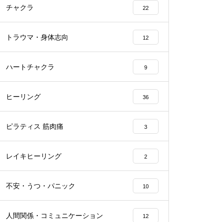
チャクラ
22
トラウマ・身体志向
12
ハートチャクラ
9
ヒーリング
36
ピラティス 筋肉痛
3
レイキヒーリング
2
不安・うつ・パニック
10
人間関係・コミュニケーション
12