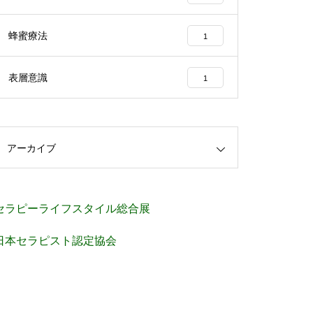
蜂蜜療法
1
表層意識
1
アーカイブ
セラピーライフスタイル総合展
日本セラピスト認定協会