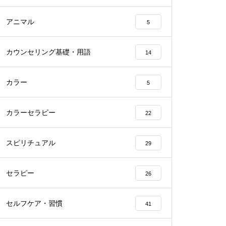
アニマル
5
カウンセリング基礎・用語
14
カラー
5
カラーセラピー
22
スピリチュアル
29
セラピー
26
セルフケア・習慣
41