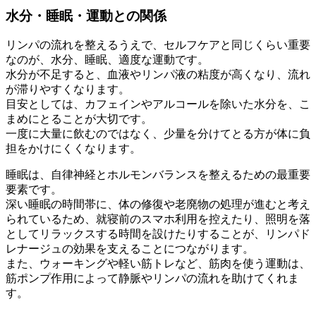
水分・睡眠・運動との関係
リンパの流れを整えるうえで、セルフケアと同じくらい重要
なのが、水分、睡眠、適度な運動です。
水分が不足すると、血液やリンパ液の粘度が高くなり、流れ
が滞りやすくなります。
目安としては、カフェインやアルコールを除いた水分を、こ
まめにとることが大切です。
一度に大量に飲むのではなく、少量を分けてとる方が体に負
担をかけにくくなります。
睡眠は、自律神経とホルモンバランスを整えるための最重要
要素です。
深い睡眠の時間帯に、体の修復や老廃物の処理が進むと考え
られているため、就寝前のスマホ利用を控えたり、照明を落
としてリラックスする時間を設けたりすることが、リンパド
レナージュの効果を支えることにつながります。
また、ウォーキングや軽い筋トレなど、筋肉を使う運動は、
筋ポンプ作用によって静脈やリンパの流れを助けてくれま
す。