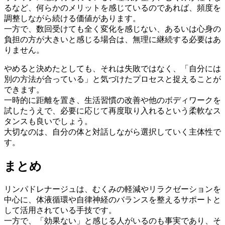
るなど、何らかのメリットを感じているのであれば、頻度を
調整しながら続ける価値があります。
一方で、数回受けても全く変化を感じない、あるいは心身の
負担の方が大きいと感じる場合は、無理に継続する必要はあ
りません。
やめると決めたとしても、それは失敗ではなく、「自分には
別の方法が合っている」と気づけたプロセスと捉えることが
できます。
一時的に距離を置き、生活習慣の改善や他のボディワークを
試したうえで、必要に応じて再度取り入れるという柔軟なス
タンスも良いでしょう。
大切なのは、自分の体と対話しながら選択していく主体性で
す。
まとめ
リンパドレナージュは、むくみの軽減やリラクゼーションを
中心に、体液循環や自律神経のバランスを整えるサポートと
して活用されている手技です。
一方で、「効果ない」と感じる人がいるのも事実であり、そ