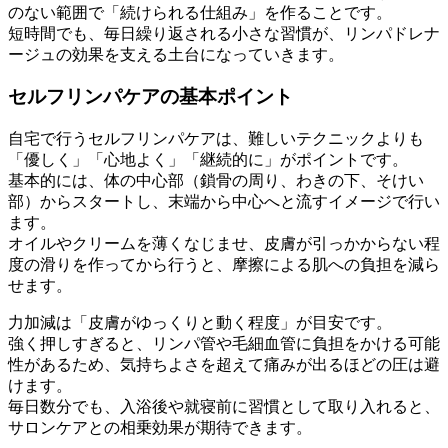
のない範囲で「続けられる仕組み」を作ることです。
短時間でも、毎日繰り返される小さな習慣が、リンパドレナ
ージュの効果を支える土台になっていきます。
セルフリンパケアの基本ポイント
自宅で行うセルフリンパケアは、難しいテクニックよりも
「優しく」「心地よく」「継続的に」がポイントです。
基本的には、体の中心部（鎖骨の周り、わきの下、そけい
部）からスタートし、末端から中心へと流すイメージで行い
ます。
オイルやクリームを薄くなじませ、皮膚が引っかからない程
度の滑りを作ってから行うと、摩擦による肌への負担を減ら
せます。
力加減は「皮膚がゆっくりと動く程度」が目安です。
強く押しすぎると、リンパ管や毛細血管に負担をかける可能
性があるため、気持ちよさを超えて痛みが出るほどの圧は避
けます。
毎日数分でも、入浴後や就寝前に習慣として取り入れると、
サロンケアとの相乗効果が期待できます。