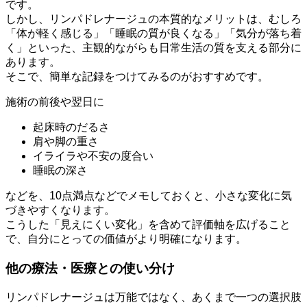
です。
しかし、リンパドレナージュの本質的なメリットは、むしろ
「体が軽く感じる」「睡眠の質が良くなる」「気分が落ち着
く」といった、主観的ながらも日常生活の質を支える部分に
あります。
そこで、簡単な記録をつけてみるのがおすすめです。
施術の前後や翌日に
起床時のだるさ
肩や脚の重さ
イライラや不安の度合い
睡眠の深さ
などを、10点満点などでメモしておくと、小さな変化に気
づきやすくなります。
こうした「見えにくい変化」を含めて評価軸を広げること
で、自分にとっての価値がより明確になります。
他の療法・医療との使い分け
リンパドレナージュは万能ではなく、あくまで一つの選択肢