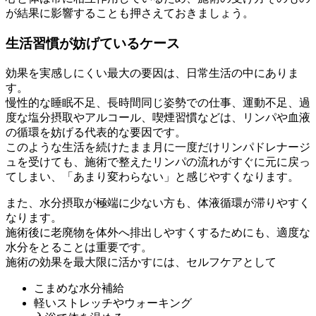
が結果に影響することも押さえておきましょう。
生活習慣が妨げているケース
効果を実感しにくい最大の要因は、日常生活の中にありま
す。
慢性的な睡眠不足、長時間同じ姿勢での仕事、運動不足、過
度な塩分摂取やアルコール、喫煙習慣などは、リンパや血液
の循環を妨げる代表的な要因です。
このような生活を続けたまま月に一度だけリンパドレナージ
ュを受けても、施術で整えたリンパの流れがすぐに元に戻っ
てしまい、「あまり変わらない」と感じやすくなります。
また、水分摂取が極端に少ない方も、体液循環が滞りやすく
なります。
施術後に老廃物を体外へ排出しやすくするためにも、適度な
水分をとることは重要です。
施術の効果を最大限に活かすには、セルフケアとして
こまめな水分補給
軽いストレッチやウォーキング