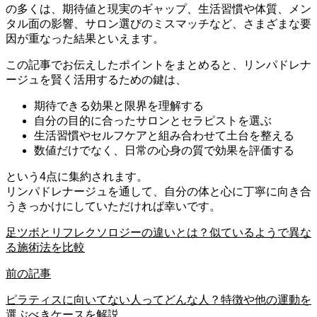
の多くは、期待値と現実のギャップ、生活習慣や体質、メン
タル面の影響、サロン選びのミスマッチなど、さまざまな要
因が重なった結果といえます。
この記事でお伝えしたポイントをまとめると、リンパドレナ
ージュを賢く活用するための鍵は、
期待できる効果と限界を理解する
自分の目的に合ったサロンとセラピストを選ぶ
生活習慣やセルフケアと組み合わせて土台を整える
数値だけでなく、日常の心身の質で効果を評価する
という4点に集約されます。
リンパドレナージュを通して、自分の体と心に丁寧に向き合
うきっかけにしていただければ幸いです。
足ツボとリフレクソロジーの違いとは？似ているようで異な
る施術法を比較
前の記事
ピラティスに向いてない人ってどんな人？特徴や他の運動を
選ぶべきケースを解説