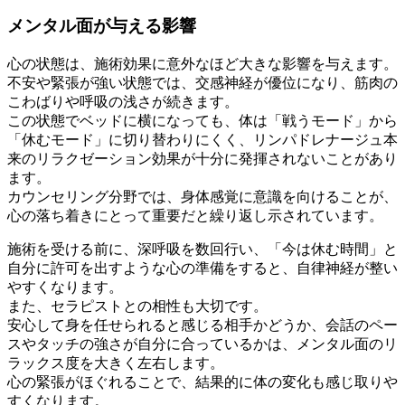
メンタル面が与える影響
心の状態は、施術効果に意外なほど大きな影響を与えます。
不安や緊張が強い状態では、交感神経が優位になり、筋肉の
こわばりや呼吸の浅さが続きます。
この状態でベッドに横になっても、体は「戦うモード」から
「休むモード」に切り替わりにくく、リンパドレナージュ本
来のリラクゼーション効果が十分に発揮されないことがあり
ます。
カウンセリング分野では、身体感覚に意識を向けることが、
心の落ち着きにとって重要だと繰り返し示されています。
施術を受ける前に、深呼吸を数回行い、「今は休む時間」と
自分に許可を出すような心の準備をすると、自律神経が整い
やすくなります。
また、セラピストとの相性も大切です。
安心して身を任せられると感じる相手かどうか、会話のペー
スやタッチの強さが自分に合っているかは、メンタル面のリ
ラックス度を大きく左右します。
心の緊張がほぐれることで、結果的に体の変化も感じ取りや
すくなります。