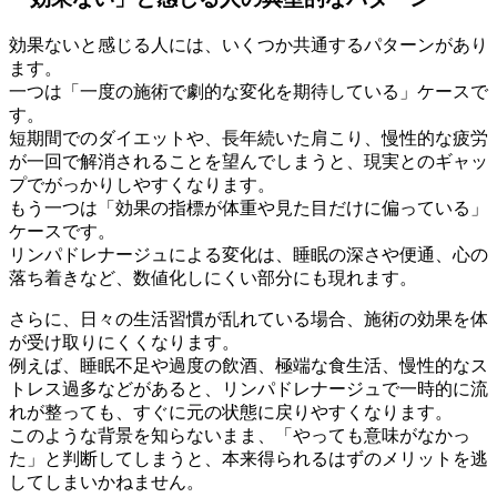
効果ないと感じる人には、いくつか共通するパターンがあり
ます。
一つは「一度の施術で劇的な変化を期待している」ケースで
す。
短期間でのダイエットや、長年続いた肩こり、慢性的な疲労
が一回で解消されることを望んでしまうと、現実とのギャッ
プでがっかりしやすくなります。
もう一つは「効果の指標が体重や見た目だけに偏っている」
ケースです。
リンパドレナージュによる変化は、睡眠の深さや便通、心の
落ち着きなど、数値化しにくい部分にも現れます。
さらに、日々の生活習慣が乱れている場合、施術の効果を体
が受け取りにくくなります。
例えば、睡眠不足や過度の飲酒、極端な食生活、慢性的なス
トレス過多などがあると、リンパドレナージュで一時的に流
れが整っても、すぐに元の状態に戻りやすくなります。
このような背景を知らないまま、「やっても意味がなかっ
た」と判断してしまうと、本来得られるはずのメリットを逃
してしまいかねません。