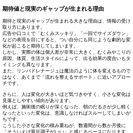
期待値と現実のギャップが生まれる理由
期待と現実のギャップが生まれる大きな理由は、情報の受け
取り方にあります。
広告や口コミで「むくみスッキリ」「一回でサイズダウン」
などの表現を目にすると、つい自分にも同じような劇的な変
化が起こると期待してしまいます。
しかし、実際の体は個人差が非常に大きく、むくみやこりの
原因、体質、生活スタイルによって、出る効果の度合いもタ
イミングも異なります。
また、リンパドレナージュは魔法のように体を変えるもので
はなく、あくまで「流れを整えるサポート」に近いアプロー
チです。
さらに、人は変化が大きいほど気づきやすく、小さな変化は
見落としやすい傾向があります。
例えば、施術後の眠りが深くなった、朝のだるさが少し軽く
なったといった変化は、意識しなければスルーしてしまいが
ちです。
こうした小さな変化の積み重ねが、数週間から数か月後に
「そういえば最近調子がいい」と感じるベースになります。