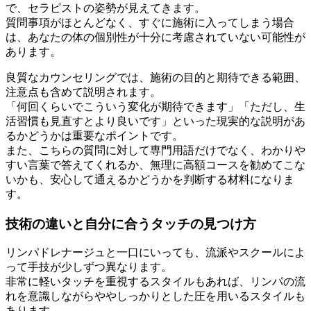
で、セラピストの姿勢が見えてきます。
質問事項がほとんどなく、すぐに施術に入ってしまう場合
は、あなたの体の個別性が十分に考慮されていない可能性が
あります。
良質なカウンセリングでは、施術の目的と期待できる範囲、
注意点も含めて説明されます。
「何回くらいでこういう変化が期待できます」「ただし、生
活習慣も見直すとより良いです」といった現実的な説明があ
るかどうかは重要なポイントです。
また、こちらの質問に対して専門用語だけでなく、わかりや
すい言葉で答えてくれるか、無理に高額コースを勧めてこな
いかも、安心して通えるかどうかを判断する材料になりま
す。
技術の違いと自分に合うタッチの見つけ方
リンパドレナージュと一口にいっても、流派やスクールによ
って手技が少しずつ異なります。
非常に軽いタッチを重視するスタイルもあれば、リンパの流
れを意識しながらややしっかりとした圧を用いるスタイルも
あります。