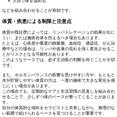
入浴で体を温める
などを組み合わせることが有効です。
体質・疾患による制限と注意点
体質や既往歴によっては、リンパドレナージュの効果が出に
くい、または施術自体を控えるべき場合もあります。
たとえば、心疾患や重度の静脈瘤、血栓症、感染症、がん治
療中などの場合は、リンパや血液の流れを強く変化させるこ
とがリスクとなる可能性があります。
このようなケースでは、必ず主治医の判断を仰ぐことが大切
です。
また、ホルモンバランスの影響を受けやすい方や、もともと
水分貯留しやすい体質の方は、一度の施術で大きな変化を感
じにくい場合があります。
この場合でも、定期的なケアと生活習慣の見直しを組み合わ
せることで、少しずつ体のベースが整ってくることがありま
す。
自分の体質的な傾向をセラピストと共有しながら、無理のな
い範囲で続けられるペースを見つけることが重要です。