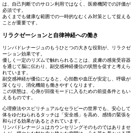
は、自己判断でのサロン利用ではなく、医療機関での評価が
必須です。
あくまでも健康な範囲での一時的なむくみ対策として捉える
ことが重要です。
リラクゼーションと自律神経への働き
リンパドレナージュのもうひとつの大きな役割が、リラクゼ
ーション効果です。
優しく一定のリズムで触れられることは、皮膚の感覚受容器
を通じて脳に伝わり、副交感神経優位の状態を促すと考えら
れています。
副交感神経が優位になると、心拍数や血圧が安定し、呼吸が
深くなり、消化機能も働きやすくなります。
この状態は、心身が回復モードに入るための前提条件ともい
えるものです。
心理療法やスピリチュアルなセラピーの世界でも、安心して
体をゆだねられるタッチは「安全感」を高め、感情の緊張を
和らげる効果があるとされています。
リンパドレナージュはカウンセリングそのものではありませ