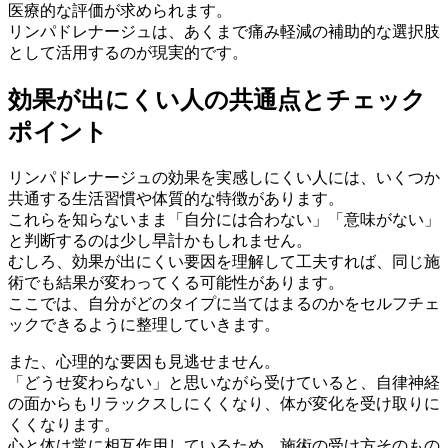
医療的な評価が求められます。
リンパドレナージュは、あくまで痛み軽減の補助的な選択肢
として活用するのが現実的です。
効果が出にくい人の共通点とチェック
ポイント
リンパドレナージュの効果を実感しにくい人には、いくつか
共通する生活習慣や体質的な特徴があります。
これらを知らないまま「自分には合わない」「意味がない」
と判断するのは少し早計かもしれません。
むしろ、効果が出にくい要因を理解して工夫すれば、同じ施
術でも結果が変わってくる可能性があります。
ここでは、自分がどのタイプに当てはまるのかをセルフチェ
ックできるように整理していきます。
また、心理的な要因も見逃せません。
「どうせ変わらない」と思いながら受けていると、自律神経
の面からもリラックスしにくくなり、体が変化を受け取りに
くくなります。
心と体は常に相互作用しているため、施術の受け方そのもの