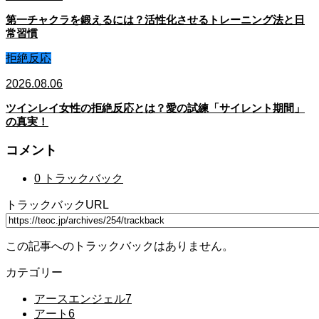
第一チャクラを鍛えるには？活性化させるトレーニング法と日
常習慣
拒絶反応
2026.08.06
ツインレイ女性の拒絶反応とは？愛の試練「サイレント期間」
の真実！
コメント
0 トラックバック
トラックバックURL
この記事へのトラックバックはありません。
カテゴリー
アースエンジェル
7
アート
6