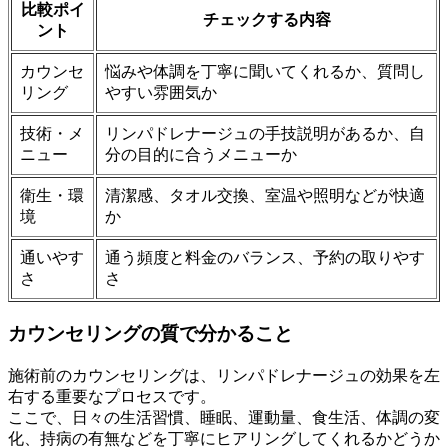
比較ポイ
チェックする内容
ント
カウンセ
悩みや体調を丁寧に聞いてくれるか、質問し
リング
やすい雰囲気か
技術・メ
リンパドレナージュの手技説明があるか、自
ニュー
分の目的に合うメニューか
衛生・環
清潔感、タオル交換、室温や照明などが快適
境
か
通いやす
通う頻度と料金のバランス、予約の取りやす
さ
さ
カウンセリングの質で分かること
施術前のカウンセリングは、リンパドレナージュの効果を左
右する重要なプロセスです。
ここで、日々の生活習慣、睡眠、運動量、食生活、体調の変
化、持病の有無などを丁寧にヒアリングしてくれるかどうか