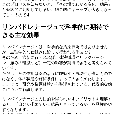
このプロセスを知らないと、「その場でわかる変化＝効果」
と短絡的に判断してしまい、結果的にギャップが大きくなっ
てしまうのです。
リンパドレナージュで科学的に期待で
きる主な効果
リンパドレナージュは、医学的な治療行為ではありません
が、生理学的な仕組みに沿って行われる手技です。
そのため、適切に行われれば、体液循環やリラクゼーショ
ン、痛みの軽減などに一定の影響が期待できると考えられて
います。
ただし、その作用は薬のように即効性・再現性が高いもので
はなく、体の状態や施術条件によって大きく変化します。
ここでは、研究や臨床経験から整理されている、代表的な効
果について解説します。
リンパドレナージュの目的や得られやすいメリットを理解す
ると、「自分が求めている結果と合っているか」を見極めや
すくなります。