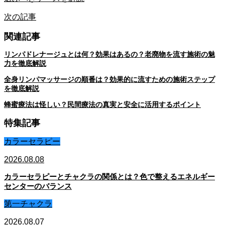
次の記事
関連記事
リンパドレナージュとは何？効果はあるの？老廃物を流す施術の魅
力を徹底解説
全身リンパマッサージの順番は？効果的に流すための施術ステップ
を徹底解説
蜂蜜療法は怪しい？民間療法の真実と安全に活用するポイント
特集記事
カラーセラピー
2026.08.08
カラーセラピーとチャクラの関係とは？色で整えるエネルギー
センターのバランス
第一チャクラ
2026.08.07