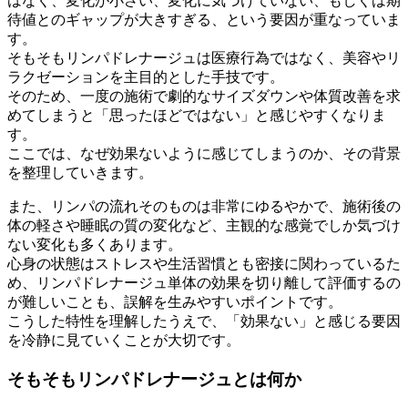
はなく、変化が小さい、変化に気づけていない、もしくは期
待値とのギャップが大きすぎる、という要因が重なっていま
す。
そもそもリンパドレナージュは医療行為ではなく、美容やリ
ラクゼーションを主目的とした手技です。
そのため、一度の施術で劇的なサイズダウンや体質改善を求
めてしまうと「思ったほどではない」と感じやすくなりま
す。
ここでは、なぜ効果ないように感じてしまうのか、その背景
を整理していきます。
また、リンパの流れそのものは非常にゆるやかで、施術後の
体の軽さや睡眠の質の変化など、主観的な感覚でしか気づけ
ない変化も多くあります。
心身の状態はストレスや生活習慣とも密接に関わっているた
め、リンパドレナージュ単体の効果を切り離して評価するの
が難しいことも、誤解を生みやすいポイントです。
こうした特性を理解したうえで、「効果ない」と感じる要因
を冷静に見ていくことが大切です。
そもそもリンパドレナージュとは何か