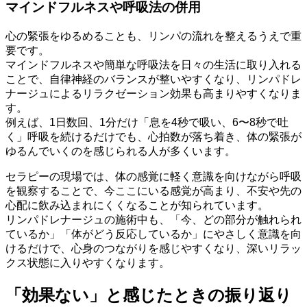
マインドフルネスや呼吸法の併用
心の緊張をゆるめることも、リンパの流れを整えるうえで重
要です。
マインドフルネスや簡単な呼吸法を日々の生活に取り入れる
ことで、自律神経のバランスが整いやすくなり、リンパドレ
ナージュによるリラクゼーション効果も高まりやすくなりま
す。
例えば、1日数回、1分だけ「息を4秒で吸い、6〜8秒で吐
く」呼吸を続けるだけでも、心拍数が落ち着き、体の緊張が
ゆるんでいくのを感じられる人が多くいます。
セラピーの現場では、体の感覚に軽く意識を向けながら呼吸
を観察することで、今ここにいる感覚が高まり、不安や先の
心配に飲み込まれにくくなることが知られています。
リンパドレナージュの施術中も、「今、どの部分が触れられ
ているか」「体がどう反応しているか」にやさしく意識を向
けるだけで、心身のつながりを感じやすくなり、深いリラッ
クス状態に入りやすくなります。
「効果ない」と感じたときの振り返り