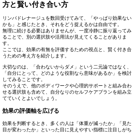
方と賢い付き合い方
リンパドレナージュを数回受けてみて、「やっぱり効果ない
かも」と感じたとき、それをどう捉えるかは自由です。
無理に続ける必要はありませんが、一度冷静に振り返ってみ
ることで、別の選択肢や活用法が見えてくることがありま
す。
ここでは、効果の有無を評価するための視点と、賢く付き合
うための考え方を紹介します。
大切なのは、「合わないからダメ」という二元論ではなく、
「自分にとって、どのような役割なら意味があるか」を検討
してみることです。
そのうえで、他のボディワークや心理的サポートと組み合わ
せる選択肢も含めて、自分なりのセルフケアプランを組み立
てていくとよいでしょう。
効果の評価軸を広げる
効果を判断するとき、多くの人は「体重が減ったか」「見た
目が変わったか」といった目に見えやすい指標に注目しがち