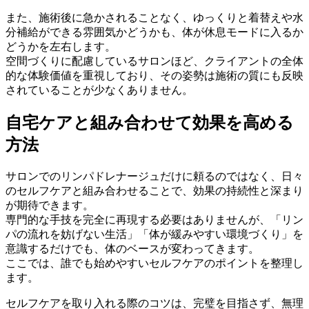
また、施術後に急かされることなく、ゆっくりと着替えや水
分補給ができる雰囲気かどうかも、体が休息モードに入るか
どうかを左右します。
空間づくりに配慮しているサロンほど、クライアントの全体
的な体験価値を重視しており、その姿勢は施術の質にも反映
されていることが少なくありません。
自宅ケアと組み合わせて効果を高める
方法
サロンでのリンパドレナージュだけに頼るのではなく、日々
のセルフケアと組み合わせることで、効果の持続性と深まり
が期待できます。
専門的な手技を完全に再現する必要はありませんが、「リン
パの流れを妨げない生活」「体が緩みやすい環境づくり」を
意識するだけでも、体のベースが変わってきます。
ここでは、誰でも始めやすいセルフケアのポイントを整理し
ます。
セルフケアを取り入れる際のコツは、完璧を目指さず、無理