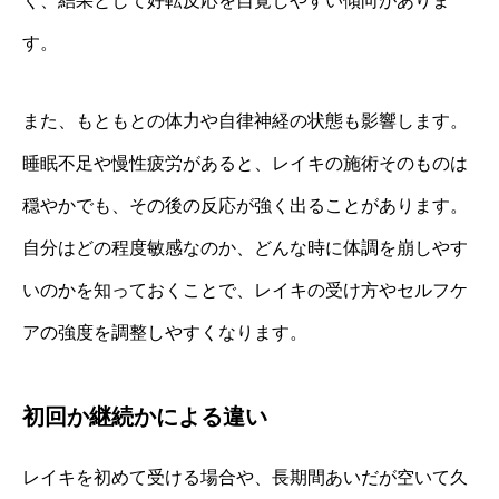
く、結果として好転反応を自覚しやすい傾向がありま
す。
また、もともとの体力や自律神経の状態も影響します。
睡眠不足や慢性疲労があると、レイキの施術そのものは
穏やかでも、その後の反応が強く出ることがあります。
自分はどの程度敏感なのか、どんな時に体調を崩しやす
いのかを知っておくことで、レイキの受け方やセルフケ
アの強度を調整しやすくなります。
初回か継続かによる違い
レイキを初めて受ける場合や、長期間あいだが空いて久