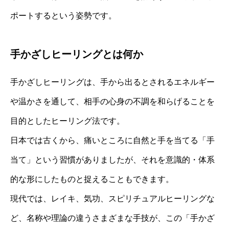
ポートするという姿勢です。
手かざしヒーリングとは何か
手かざしヒーリングは、手から出るとされるエネルギー
や温かさを通して、相手の心身の不調を和らげることを
目的としたヒーリング法です。
日本では古くから、痛いところに自然と手を当てる「手
当て」という習慣がありましたが、それを意識的・体系
的な形にしたものと捉えることもできます。
現代では、レイキ、気功、スピリチュアルヒーリングな
ど、名称や理論の違うさまざまな手技が、この「手かざ