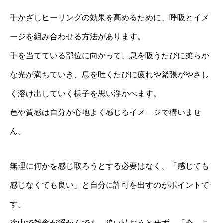
手かざしヒーリングの効果を高めるために、呼吸とイメ
ージを組み合わせる方法があります。
手を当てている部位に向かって、息を吸うたびに柔らか
な光が満ちていき、息を吐くたびに疲れや緊張がやさし
く溶け出していく様子を思い浮かべます。
色や質感は自分が心地よく感じるイメージで構いませ
ん。
無理に何かを感じ取ろうとする必要はなく、「感じても
感じなくても良い」と自分に許可を出すのがポイントで
す。
途中で雑念が浮かんでも、追い払おうとせず、「今、こ