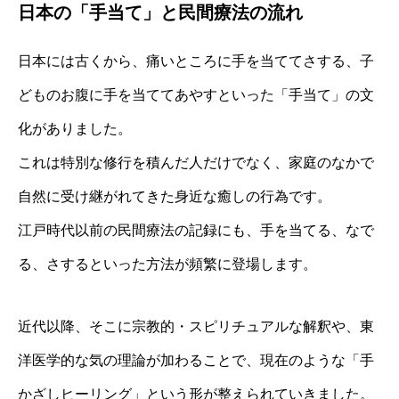
日本の「手当て」と民間療法の流れ
日本には古くから、痛いところに手を当ててさする、子
どものお腹に手を当ててあやすといった「手当て」の文
化がありました。
これは特別な修行を積んだ人だけでなく、家庭のなかで
自然に受け継がれてきた身近な癒しの行為です。
江戸時代以前の民間療法の記録にも、手を当てる、なで
る、さするといった方法が頻繁に登場します。
近代以降、そこに宗教的・スピリチュアルな解釈や、東
洋医学的な気の理論が加わることで、現在のような「手
かざしヒーリング」という形が整えられていきました。