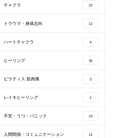
チャクラ
22
トラウマ・身体志向
12
ハートチャクラ
9
ヒーリング
36
ピラティス 筋肉痛
3
レイキヒーリング
2
不安・うつ・パニック
10
人間関係・コミュニケーション
12