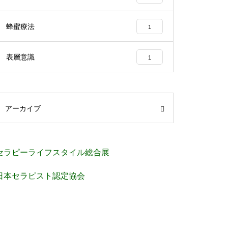
蜂蜜療法
1
表層意識
1
アーカイブ
セラピーライフスタイル総合展
日本セラピスト認定協会