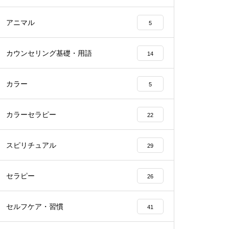
アニマル
5
カウンセリング基礎・用語
14
カラー
5
カラーセラピー
22
スピリチュアル
29
セラピー
26
セルフケア・習慣
41