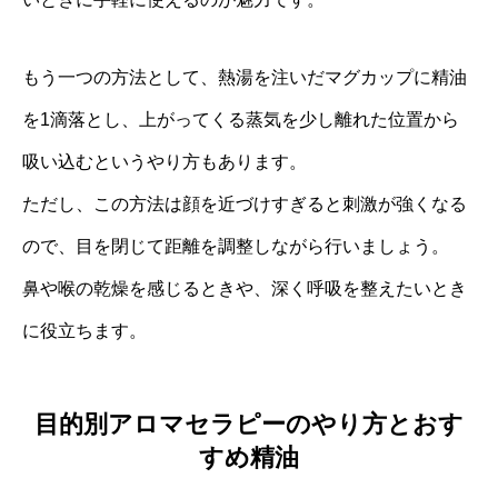
もう一つの方法として、熱湯を注いだマグカップに精油
を1滴落とし、上がってくる蒸気を少し離れた位置から
吸い込むというやり方もあります。
ただし、この方法は顔を近づけすぎると刺激が強くなる
ので、目を閉じて距離を調整しながら行いましょう。
鼻や喉の乾燥を感じるときや、深く呼吸を整えたいとき
に役立ちます。
目的別アロマセラピーのやり方とおす
すめ精油