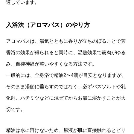
適しています。
入浴法（アロマバス）のやり方
アロマバスは、湯気とともに香りが立ちのぼることで芳
香浴の効果が得られると同時に、温熱効果で筋肉がゆる
み、自律神経が整いやすくなる方法です。
一般的には、全身浴で精油2〜4滴が目安となりますが、
そのまま湯船に垂らすのではなく、必ずバスソルトや乳
化剤、ハチミツなどに混ぜてからお湯に溶かすことが大
切です。
精油は水に溶けないため、原液が肌に直接触れるとピリ