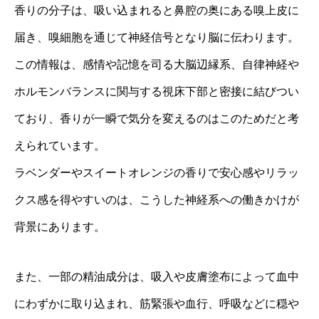
香りの分子は、吸い込まれると鼻腔の奥にある嗅上皮に
届き、嗅細胞を通じて神経信号となり脳に伝わります。
この情報は、感情や記憶を司る大脳辺縁系、自律神経や
ホルモンバランスに関与する視床下部と密接に結びつい
ており、香りが一瞬で気分を変えるのはこのためだと考
えられています。
ラベンダーやスイートオレンジの香りで安心感やリラッ
クス感を得やすいのは、こうした神経系への働きかけが
背景にあります。
また、一部の精油成分は、吸入や皮膚塗布によって血中
にわずかに取り込まれ、筋緊張や血行、呼吸などに穏や