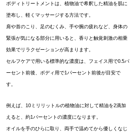
ボディトリートメントは、植物油で希釈した精油を肌に
塗布し、軽くマッサージする方法です。
肩や首のこり、足のむくみ、手や腕の疲れなど、身体の
緊張が気になる部分に用いると、香りと触覚刺激の相乗
効果でリラクゼーションが高まります。
セルフケアで用いる標準的な濃度は、フェイス用で0.5パ
ーセント前後、ボディ用で1パーセント前後が目安で
す。
例えば、10ミリリットルの植物油に対して精油を2滴加
えると、約1パーセントの濃度になります。
オイルを手のひらに取り、両手で温めてから優しくなじ