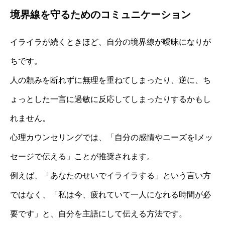
境界線を守るためのコミュニケーション
イライラが続くときほど、自分の境界線が曖昧になりが
ちです。
人の頼みを断れずに無理を重ねてしまったり、逆に、ち
ょっとした一言に過敏に反応してしまったりするかもし
れません。
心理カウンセリングでは、「自分の感情やニーズをIメッ
セージで伝える」ことが推奨されます。
例えば、「あなたのせいでイライラする」という言い方
ではなく、「私は今、疲れていて一人になれる時間が必
要です」と、自分を主語にして伝える方法です。