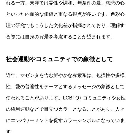
れる一方、東洋では霊性や調和、無条件の愛、慈悲の心
といった内面的な価値と重なる視点が多いです。色彩心
理の研究でもこうした文化差が指摘されており、理解す
る際には自身の背景を考慮することが望まれます。
社会運動やコミュニティでの象徴として
近年、マゼンタを含む鮮やかな赤紫系は、包摂性や多様
性、愛の普遍性をテーマとするメッセージの象徴として
使われることがあります。LGBTQ+ コミュニティや女性
の権利運動などで目立つカラーとなることがあり、人々
にエンパワーメントを促すカラーシンボルになっていま
す。