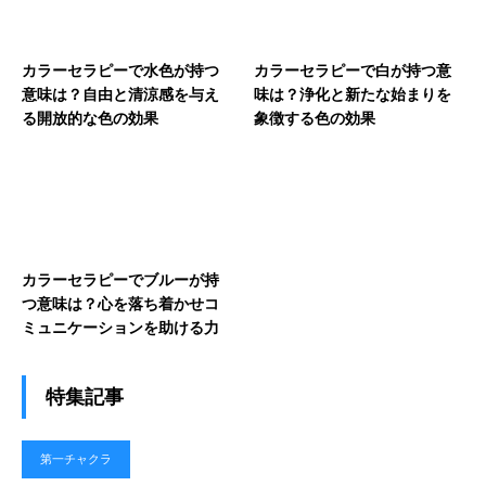
カラーセラピーで水色が持つ
カラーセラピーで白が持つ意
意味は？自由と清涼感を与え
味は？浄化と新たな始まりを
る開放的な色の効果
象徴する色の効果
カラーセラピーでブルーが持
つ意味は？心を落ち着かせコ
ミュニケーションを助ける力
特集記事
第一チャクラ