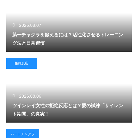
2026.08.07
第一チャクラを鍛えるには？活性化させるトレーニン
グ法と日常習慣
拒絶反応
2026.08.06
ツインレイ女性の拒絶反応とは？愛の試練「サイレン
ト期間」の真実！
ハートチャクラ