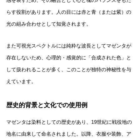
感を表すため、その融合として心と魂のバランスをもた
らす役割があります。人の目には赤と青（または紫）の
光の組み合わせとして知覚されます。
また可視光スペクトルには純粋な波長としてマゼンタが
存在しないため、心理的・感覚的に「合成された色」と
して扱われることが多く、このことが独特の神秘性を与
えています。
歴史的背景と文化での使用例
マゼンタは染料としての歴史があり、19世紀に戦役地の
地名に由来して命名されました。以降、衣服や装飾、ア