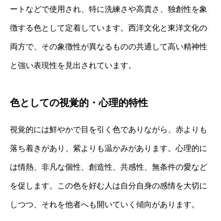
ートなどで使用され、特に洗練さや高貴さ、独創性を象
徴する色として定着しています。西洋文化と東洋文化の
両方で、その象徴性が異なるものの共通して高い精神性
と強い表現性を見出されています。
色としての視覚的・心理的特性
視覚的には鮮やかで目を引く色でありながら、赤よりも
落ち着きがあり、紫よりも温かみがあります。心理的に
は情熱、非凡な個性、創造性、共感性、無条件の愛など
を促します。この色を好む人は自分自身の感情を大切に
しつつ、それを他者へも開いていく傾向があります。