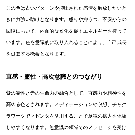
この色は古いパターンや抑圧された感情を解放したいと
きに力強い助けとなります。怒りや抑うつ、不安からの
回復において、内面的な変化を促すエネルギーを持って
います。色を意識的に取り入れることにより、自己成長
を促進する機会となります。
直感・霊性・高次意識とのつながり
紫の霊性と赤の生命力の融合として、直感力や精神性を
高める色とされます。メディテーションや瞑想、チャク
ラワークでマゼンタを活用することで意識の拡大を体験
しやすくなります。無意識の領域でのメッセージを受け