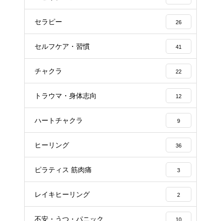
セラピー
26
セルフケア・習慣
41
チャクラ
22
トラウマ・身体志向
12
ハートチャクラ
9
ヒーリング
36
ピラティス 筋肉痛
3
レイキヒーリング
2
不安・うつ・パニック
10