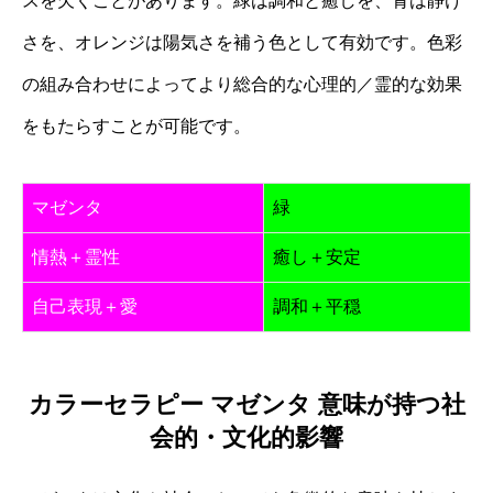
スを欠くことがあります。緑は調和と癒しを、青は静け
さを、オレンジは陽気さを補う色として有効です。色彩
の組み合わせによってより総合的な心理的／霊的な効果
をもたらすことが可能です。
マゼンタ
緑
情熱＋霊性
癒し＋安定
自己表現＋愛
調和＋平穏
カラーセラピー マゼンタ 意味が持つ社
会的・文化的影響