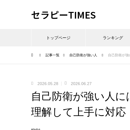
セラピーTIMES
トップページ
ランキング
記事一覧
自己防衛が強い人
自己防衛が強
2026.05.28
2026.06.27
自己防衛が強い人に
理解して上手に対応