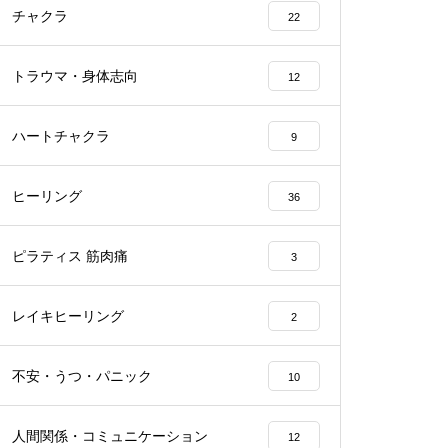
チャクラ
22
トラウマ・身体志向
12
ハートチャクラ
9
ヒーリング
36
ピラティス 筋肉痛
3
レイキヒーリング
2
不安・うつ・パニック
10
人間関係・コミュニケーション
12