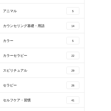
アニマル
5
カウンセリング基礎・用語
14
カラー
5
カラーセラピー
22
スピリチュアル
29
セラピー
26
セルフケア・習慣
41