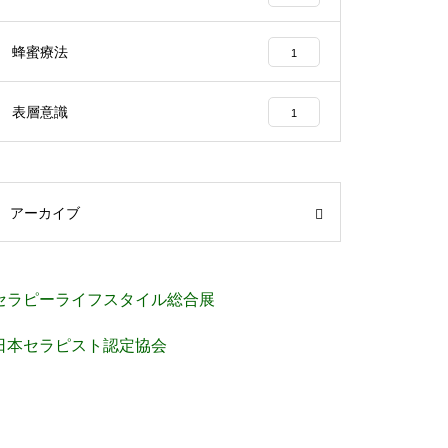
蜂蜜療法
1
表層意識
1
アーカイブ
セラピーライフスタイル総合展
日本セラピスト認定協会