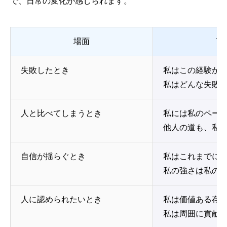
で、日常の変化が感じられます。
場面
言
失敗したとき
私はこの経験か
私はどんな失敗
人と比べてしまうとき
私には私のペー
他人の道も、私
自信が揺らぐとき
私はこれまでに
私の強さは私の
人に認められたいとき
私は価値ある存
私は周囲に貢献