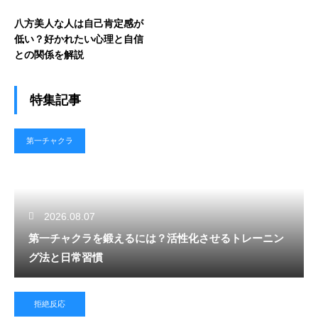
八方美人な人は自己肯定感が
低い？好かれたい心理と自信
との関係を解説
特集記事
第一チャクラ
2026.08.07
第一チャクラを鍛えるには？活性化させるトレーニン
グ法と日常習慣
拒絶反応