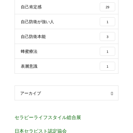
自己肯定感
29
自己防衛が強い人
1
自己防衛本能
3
蜂蜜療法
1
表層意識
1
アーカイブ
セラピーライフスタイル総合展
日本セラピスト認定協会