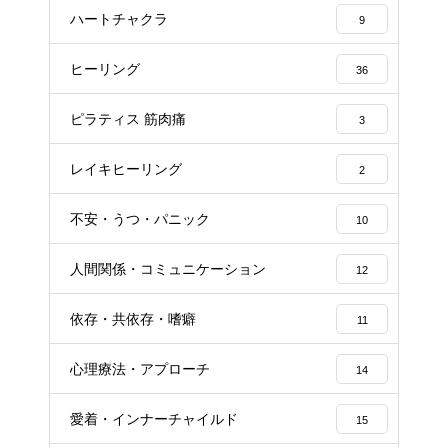
ハートチャクラ
9
ヒーリング
36
ピラティス 筋肉痛
3
レイキヒーリング
2
不安・うつ・パニック
10
人間関係・コミュニケーション
12
依存・共依存・嗜癖
11
心理療法・アプローチ
14
愛着・インナーチャイルド
15