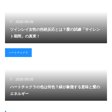
2026.08.06
ツインレイ女性の拒絶反応とは？愛の試練「サイレン
ト期間」の真実！
ハートチャクラ
2026.08.05
ハートチャクラの色は何色？緑が象徴する意味と愛の
エネルギー