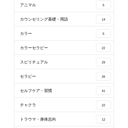
アニマル
5
カウンセリング基礎・用語
14
カラー
5
カラーセラピー
22
スピリチュアル
29
セラピー
26
セルフケア・習慣
41
チャクラ
22
トラウマ・身体志向
12