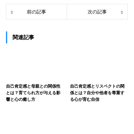
前の記事
次の記事
関連記事
自己肯定感と母親との関係性
自己肯定感とリスペクトの関
とは？育てられ方が与える影
係とは？自分や他者を尊重す
響と心の癒し方
る心が育む自信