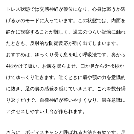
トレス状態では交感神経が優位になり、心身は戦うか逃
げるかのモードに入っています。この状態では、内面を
静かに観察することが難しく、過去のつらい記憶に触れ
たときも、反射的な防衛反応が強く出てしまいます。
おすすめは、ゆっくり長く息を吐く呼吸法です。鼻から
4秒かけて吸い、お腹を膨らませ、口か鼻から6〜8秒か
けてゆっくり吐きます。吐くときに肩や顎の力を意識的
に抜き、足の裏の感覚を感じていきます。これを数分繰
り返すだけで、自律神経が整いやすくなり、潜在意識に
アクセスしやすい土台が作られます。
さらに、ボディスキャンと呼ばれる方法も有効です。足