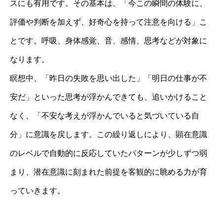
スにも有用です。その基本は、「今この瞬間の体験に、
評価や判断を加えず、好奇心を持って注意を向ける」こ
とです。呼吸、身体感覚、音、感情、思考などが対象に
なります。
瞑想中、「昨日の失敗を思い出した」「明日の仕事が不
安だ」といった思考が浮かんできても、追いかけること
なく、「不安な考えが浮かんでいると気づいている自
分」に意識を戻します。この繰り返しにより、顕在意識
のレベルで自動的に反応していたパターンが少しずつ弱
まり、潜在意識に刻まれた前提を客観的に眺める力が育
っていきます。