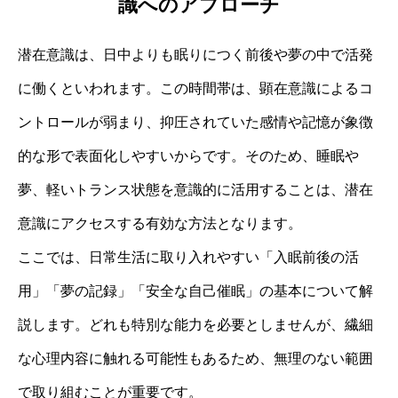
識へのアプローチ
潜在意識は、日中よりも眠りにつく前後や夢の中で活発
に働くといわれます。この時間帯は、顕在意識によるコ
ントロールが弱まり、抑圧されていた感情や記憶が象徴
的な形で表面化しやすいからです。そのため、睡眠や
夢、軽いトランス状態を意識的に活用することは、潜在
意識にアクセスする有効な方法となります。
ここでは、日常生活に取り入れやすい「入眠前後の活
用」「夢の記録」「安全な自己催眠」の基本について解
説します。どれも特別な能力を必要としませんが、繊細
な心理内容に触れる可能性もあるため、無理のない範囲
で取り組むことが重要です。