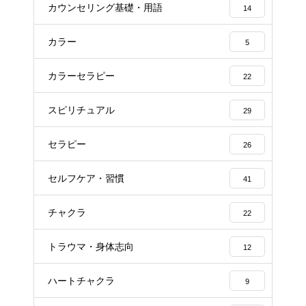
カウンセリング基礎・用語
14
カラー
5
カラーセラピー
22
スピリチュアル
29
セラピー
26
セルフケア・習慣
41
チャクラ
22
トラウマ・身体志向
12
ハートチャクラ
9