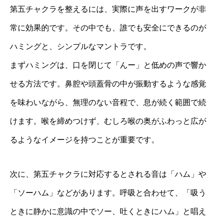
第五チャクラを整えるには、実際に声を出すワークが非
常に効果的です。その中でも、誰でも安全にできるのが
ハミングと、シンプルなマントラです。
まずハミングは、口を閉じて「んー」と低めの声で響か
せる方法です。鼻腔や頭蓋骨の中が振動するような感覚
を味わいながら、無理のない音程で、息が続く範囲で続
けます。喉を締めつけず、むしろ喉の奥がふわっと広が
るようなイメージを持つことが重要です。
次に、第五チャクラに対応するとされる音は「ハム」や
「ソーハム」などがあります。呼吸と合わせて、「吸う
ときに静かに意識の中でソー、吐くときにハム」と唱え