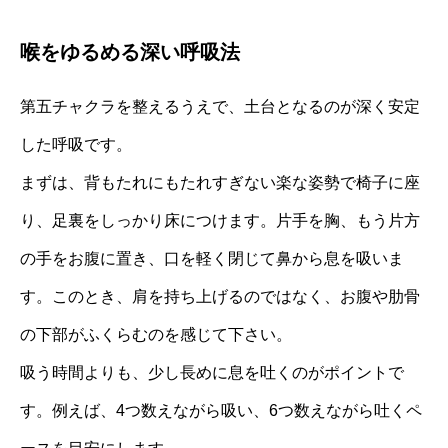
喉をゆるめる深い呼吸法
第五チャクラを整えるうえで、土台となるのが深く安定
した呼吸です。
まずは、背もたれにもたれすぎない楽な姿勢で椅子に座
り、足裏をしっかり床につけます。片手を胸、もう片方
の手をお腹に置き、口を軽く閉じて鼻から息を吸いま
す。このとき、肩を持ち上げるのではなく、お腹や肋骨
の下部がふくらむのを感じて下さい。
吸う時間よりも、少し長めに息を吐くのがポイントで
す。例えば、4つ数えながら吸い、6つ数えながら吐くペ