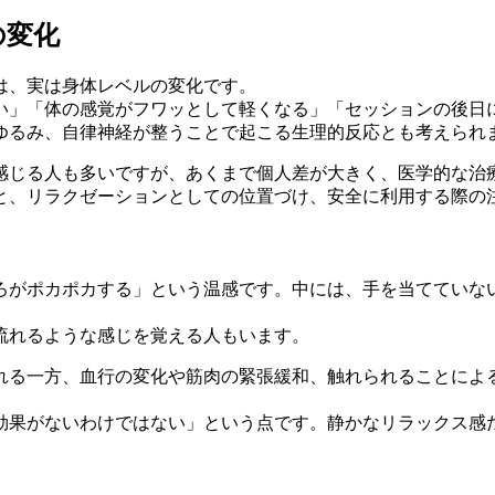
の変化
は、実は身体レベルの変化です。
い」「体の感覚がフワッとして軽くなる」「セッションの後日
ゆるみ、自律神経が整うことで起こる生理的反応とも考えられ
感じる人も多いですが、あくまで個人差が大きく、医学的な治
と、リラクゼーションとしての位置づけ、安全に利用する際の
ろがポカポカする」という温感です。中には、手を当てていな
流れるような感じを覚える人もいます。
れる一方、血行の変化や筋肉の緊張緩和、触れられることによ
効果がないわけではない」という点です。静かなリラックス感