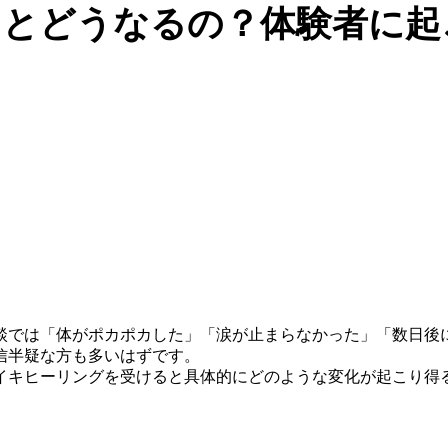
とどうなるの？体験者に起
談では「体がポカポカした」「涙が止まらなかった」「数日後
信半疑な方も多いはずです。
イキヒーリングを受けると具体的にどのような変化が起こり得