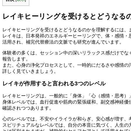
レイキヒーリングを受けるとどうなる
レイキヒーリングを受けるとどうなるのかを理解するには、
レイキは、日本発祥のエネルギーヒーリングで、体・感情・
活用され、補完代替療法の文脈でも研究が進んでいます。
体験者の多くは、セッション中の深いリラックス感だけでな
報告します。
また、心身の浄化プロセスとして、一時的にだるさや感情の
詳しく見ていきましょう。
レイキが作用すると言われる3つのレベル
レイキヒーリングは、一般的に「身体」「心（感情・思考）
身体レベルでは、血行促進や筋肉の緊張緩和、副交感神経優
確認されつつあります。
心のレベルでは、不安やイライラが和らぎ、安心感が増す、
スピリチュアルなレベルでは、自分の本音に気づく、人生の