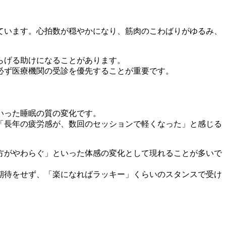
ています。心拍数が穏やかになり、筋肉のこわばりがゆるみ、
らげる助けになることがあります。
必ず医療機関の受診を優先することが重要です。
いった睡眠の質の変化です。
「長年の疲労感が、数回のセッションで軽くなった」と感じる
方がやわらぐ」といった体感の変化として現れることが多いで
期待をせず、「楽になればラッキー」くらいのスタンスで受け