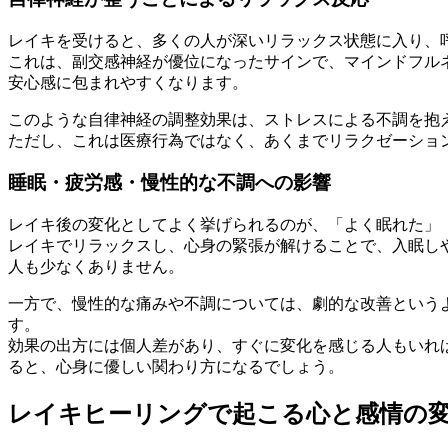
レイキを受けると、多くの人が深いリラックス状態に入り、
これは、副交感神経が優位になったサインで、マインドフル
安心感に包まれやすくなります。
このような自律神経の調整効果は、ストレスによる不調を抱
ただし、これは医療行為ではなく、あくまでリラクゼーショ
睡眠・疲労感・慢性的な不調への影響
レイキ後の変化としてよく挙げられるのが、「よく眠れた」
レイキでリラックスし、心身の緊張が解けることで、入眠し
人も少なくありません。
一方で、慢性的な痛みや不調については、劇的な改善という
す。
効果の出方には個人差があり、すぐに変化を感じる人もいれ
ると、心身に優しい関わり方になるでしょう。
レイキヒーリングで起こる心と感情の