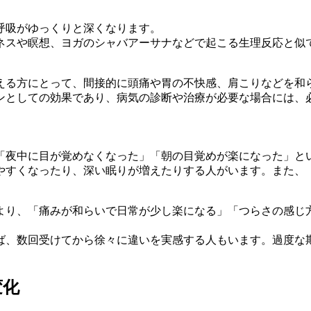
呼吸がゆっくりと深くなります。
ネスや瞑想、ヨガのシャバアーサナなどで起こる生理反応と似
える方にとって、間接的に頭痛や胃の不快感、肩こりなどを和
ンとしての効果であり、病気の診断や治療が必要な場合には、
「夜中に目が覚めなくなった」「朝の目覚めが楽になった」と
やすくなったり、深い眠りが増えたりする人がいます。また、
より、「痛みが和らいで日常が少し楽になる」「つらさの感じ
ば、数回受けてから徐々に違いを実感する人もいます。過度な
変化