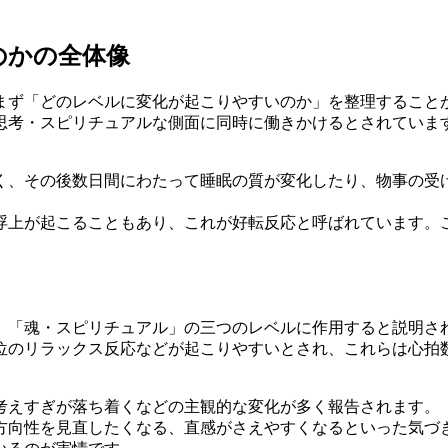
のかの全体像
まず「どのレベルに変化が起こりやすいのか」を整理すること
思考・スピリチュアルな側面に同時に働きかけるとされていま
く、その後数日間にわたって睡眠の質が変化したり、物事の受
浮上が起こることもあり、これが好転反応と呼ばれています。
」「魂・スピリチュアル」の三つのレベルに作用すると説明さ
位のリラックス反応などが起こりやすいとされ、これらは心拍
考えすぎが落ち着くなどの主観的な変化が多く報告されます。
方向性を見直したくなる、直感がさえやすくなるといった気づ