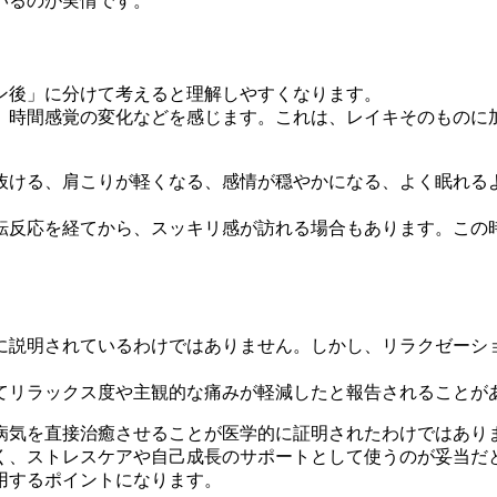
いるのが実情です。
ン後」に分けて考えると理解しやすくなります。
、時間感覚の変化などを感じます。これは、レイキそのものに
抜ける、肩こりが軽くなる、感情が穏やかになる、よく眠れる
転反応を経てから、スッキリ感が訪れる場合もあります。この
に説明されているわけではありません。しかし、リラクゼーシ
てリラックス度や主観的な痛みが軽減したと報告されることが
病気を直接治癒させることが医学的に証明されたわけではあり
く、ストレスケアや自己成長のサポートとして使うのが妥当だ
用するポイントになります。