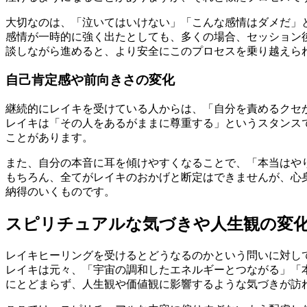
大切なのは、「泣いてはいけない」「こんな感情はダメだ」
感情が一時的に強く出たとしても、多くの場合、セッション
談しながら進めると、より安全にこのプロセスを乗り越えら
自己肯定感や前向きさの変化
継続的にレイキを受けている人からは、「自分を責めるクセ
レイキは「その人をあるがままに尊重する」というスタンス
ことがあります。
また、自分の本音に耳を傾けやすくなることで、「本当はや
もちろん、全てがレイキのおかげと断定はできませんが、心
納得のいくものです。
スピリチュアルな気づきや人生観の変
レイキヒーリングを受けるとどうなるのかという問いに対し
レイキは元々、「宇宙の調和したエネルギーとつながる」「
にとどまらず、人生観や価値観に影響するような気づきが訪