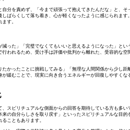
と自分を責めず、「今まで頑張って抱えてきたんだな」と、そ
後しばらくして落ち着き、心が軽くなったように感じられます
れます。
が減った」「完璧でなくてもいいと思えるようになった」とい
で行われるため、受け手は評価や批判から離れた、受容的な空
りたかったことに挑戦してみる」「無理な人間関係から少し距
身が緩むことで、現実に向き合うエネルギーが回復しやすくな
化
て、スピリチュアルな側面からの回答を期待している方も多い
本来の自分らしさを取り戻す」といったスピリチュアルな目的
れることもあります。