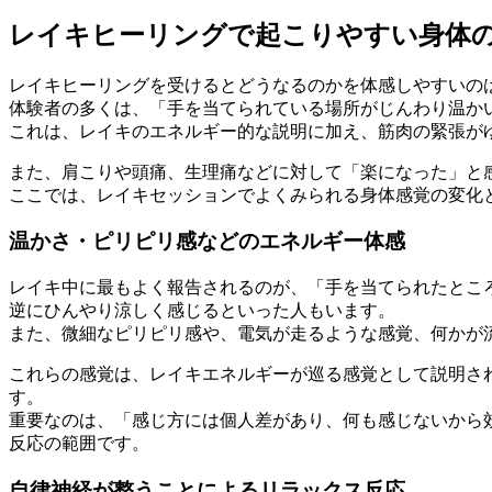
レイキヒーリングで起こりやすい身体
レイキヒーリングを受けるとどうなるのかを体感しやすいの
体験者の多くは、「手を当てられている場所がじんわり温か
これは、レイキのエネルギー的な説明に加え、筋肉の緊張が
また、肩こりや頭痛、生理痛などに対して「楽になった」と
ここでは、レイキセッションでよくみられる身体感覚の変化
温かさ・ピリピリ感などのエネルギー体感
レイキ中に最もよく報告されるのが、「手を当てられたとこ
逆にひんやり涼しく感じるといった人もいます。
また、微細なピリピリ感や、電気が走るような感覚、何かが
これらの感覚は、レイキエネルギーが巡る感覚として説明さ
す。
重要なのは、「感じ方には個人差があり、何も感じないから
反応の範囲です。
自律神経が整うことによるリラックス反応