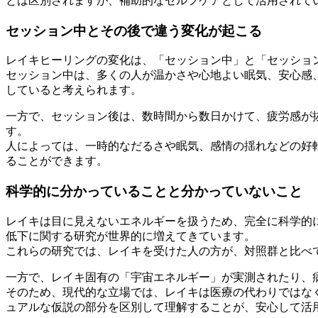
とは区別されますが、補助的なセルフケアとして活用されて
セッション中とその後で違う変化が起こる
レイキヒーリングの変化は、「セッション中」と「セッショ
セッション中は、多くの人が温かさや心地よい眠気、安心感
していると考えられます。
一方で、セッション後は、数時間から数日かけて、疲労感が
す。
人によっては、一時的なだるさや眠気、感情の揺れなどの好
ることができます。
科学的に分かっていることと分かっていないこと
レイキは目に見えないエネルギーを扱うため、完全に科学的
低下に関する研究が世界的に増えてきています。
これらの研究では、レイキを受けた人の方が、対照群と比べ
一方で、レイキ固有の「宇宙エネルギー」が実測されたり、
そのため、現代的な立場では、レイキは医療の代わりではな
ュアルな仮説の部分を区別して理解することが、安心して活