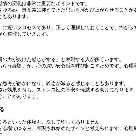
感情の変化は非常に重要なポイントです。
をゆるめ、無意識に抑えてきた思いを浮かび上がらせることが
ともあります。
」に近いプロセスであり、正しく理解しておくことで、怖がら
がら整理していきます。
肩の力が抜けた感じがする」と表現する人が多くいます。
もらう経験」が、心の深い安心感を呼び起こすためです。心理
は思考が静かになり、雑念が減ると感じることもあります。
似た効果を持ち、ストレス性の不安を軽減する助けになります
ぐことがあります。
る
くるといった体験も、決して珍しくありません。
きる場でゆるみ、表現され始めたサインと考えられます。心理
す。